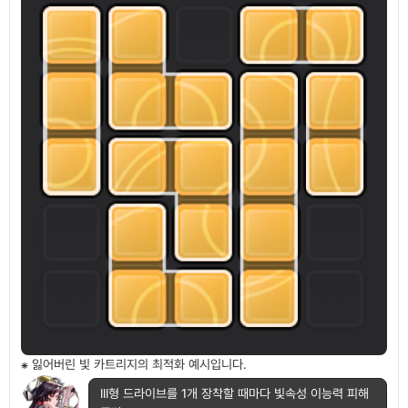
⁕ 잃어버린 빛 카트리지의 최적화 예시입니다.
III형 드라이브를 1개 장착할 때마다 빛속성 이능력 피해