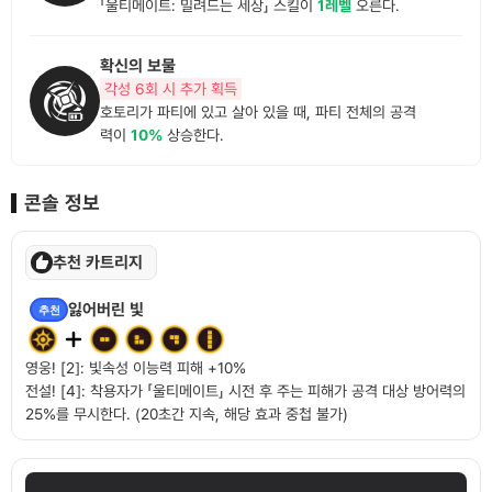
「울티메이트: 밀려드는 세상」 스킬이
1레벨
오른다.
확신의 보물
각성 6회 시 추가 획득
호토리가 파티에 있고 살아 있을 때, 파티 전체의 공격
력이
10%
상승한다.
콘솔 정보
추천 카트리지
잃어버린 빛
추천
영웅! [2]: 빛속성 이능력 피해 +10%
전설! [4]: 착용자가 「울티메이트」 시전 후 주는 피해가 공격 대상 방어력의
25%를 무시한다. (20초간 지속, 해당 효과 중첩 불가)