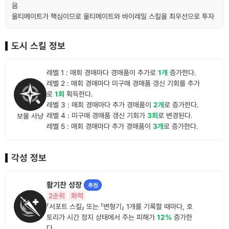
음
울티메이트가 핵심이므로 울티메이트와 바이레일 스킬을 최우선으로 투자
도시 스킬 정보
레벨 1 : 매회 경매마다 경매품이 추가로
1개
증가한다.
레벨 2 : 매회 경매마다 미구매 경매품 갱신 기회를 추가
로
1회
획득한다.
레벨 3 : 매회 경매마다 추가 경매품이
2개
로 증가한다.
레벨 4 : 미구매 경매품 갱신 기회가
3회
로 변경된다.
보물 사냥
레벨 5 : 매회 경매마다 추가 경매품이
3개
로 증가한다.
각성 정보
활기찬 성장
추천
2순위
화력
「서포트 스킬」 또는 「변형기」 1개를 기록할 때마다, 호
토리가 시간 정지 상태에서 주는 피해가
12%
증가한
다.