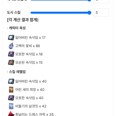
도시 스킬
[각 계산 결과 합계]
· 캐릭터 육성
잃어버린 속삭임 x 17
고백의 꽃씨 x 86
모호한 속삭임 x 18
모순된 속삭임 x 15
· 스킬 레벨업
잃어버린 속삭임 x 40
어린 새의 희망 x 40
모호한 속삭임 x 40
비둘기의 날갯짓 x 42
휘날리는 드레스 자락 x 35