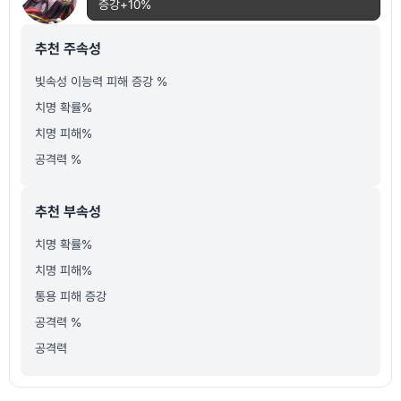
증강+10%
추천 주속성
빛속성 이능력 피해 증강 %
치명 확률%
치명 피해%
공격력 %
추천 부속성
치명 확률%
치명 피해%
통용 피해 증강
공격력 %
공격력