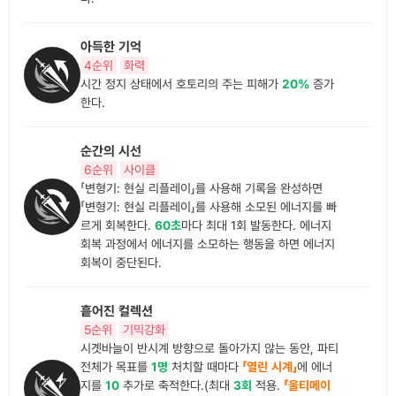
아득한 기억
4순위
화력
시간 정지 상태에서 호토리의 주는 피해가
20%
증가
한다.
순간의 시선
6순위
사이클
「변형기: 현실 리플레이」를 사용해 기록을 완성하면
「변형기: 현실 리플레이」를 사용해 소모된 에너지를 빠
르게 회복한다.
60초
마다 최대 1회 발동한다. 에너지
회복 과정에서 에너지를 소모하는 행동을 하면 에너지
회복이 중단된다.
흩어진 컬렉션
5순위
기믹강화
시곗바늘이 반시계 방향으로 돌아가지 않는 동안, 파티
전체가 목표를
1명
처치할 때마다
「열린 시계」
에 에너
지를
10
추가로 축적한다.(최대
3회
적용.
「울티메이